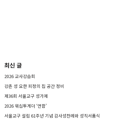
최신 글
2026 교사강습회
강촌 성 요한 피정의 집 공간 정비
제36회 서울교구 성가제
2026 워십투게더 ‘연합’
서울교구 설립 61주년 기념 감사성찬례와 성직서품식