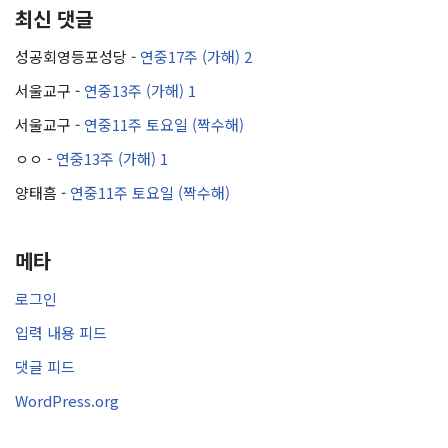
최신 댓글
성공회영등포성당
-
연중17주 (가해) 2
서울교구
-
연중13주 (가해) 1
서울교구
-
연중11주 토요일 (짝수해)
ㅇㅇ
-
연중13주 (가해) 1
양태흠
-
연중11주 토요일 (짝수해)
메타
로그인
입력 내용 피드
댓글 피드
WordPress.org