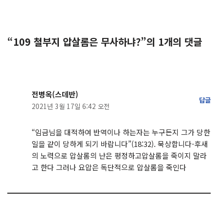
“109 철부지 압살롬은 무사하냐?”의 1개의 댓글
전병옥(스데반)
답글
2021년 3월 17일 6:42 오전
“임금님을 대적하여 반역이나 하는자는 누구든지 그가 당한
일을 같이 당하게 되기 바랍니다”(18:32). 묵상합니다-후새
의 노력으로 압살롬의 난은 평정하고압살롬을 죽이지 말라
고 한다 그러나 요압은 독단적으로 압살롬을 죽인다