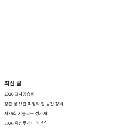
최신 글
2026 교사강습회
강촌 성 요한 피정의 집 공간 정비
제36회 서울교구 성가제
2026 워십투게더 ‘연합’