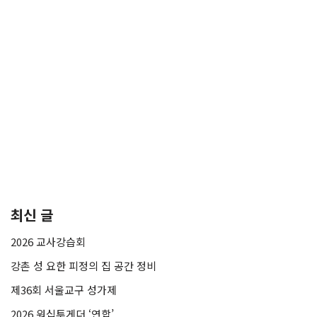
최신 글
2026 교사강습회
강촌 성 요한 피정의 집 공간 정비
제36회 서울교구 성가제
2026 워십투게더 ‘연합’