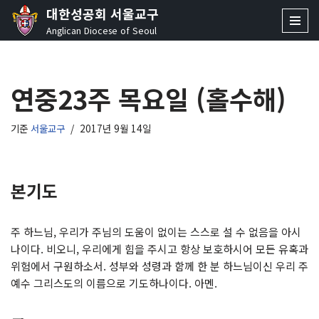
대한성공회 서울교구
Anglican Diocese of Seoul
콘
텐
츠
연중23주 목요일 (홀수해)
로
건
너
기준
서울교구
2017년 9월 14일
뛰
기
본기도
주 하느님, 우리가 주님의 도움이 없이는 스스로 설 수 없음을 아시
나이다. 비오니, 우리에게 힘을 주시고 항상 보호하시어 모든 유혹과
위험에서 구원하소서. 성부와 성령과 함께 한 분 하느님이신 우리 주
예수 그리스도의 이름으로 기도하나이다. 아멘.