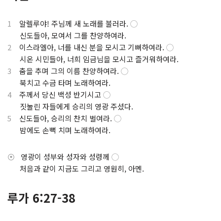
1
알렐루야! 주님께 새 노래를 불러라.
◯
⋅
신도들아, 모여서 그를 찬양하여라.
2
이스라엘아, 너를 내신 분을 모시고 기뻐하여라.
◯
⋅
시온 시민들아, 너희 임금님을 모시고 즐거워하여라.
3
춤을 추며 그의 이름 찬양하여라.
◯
⋅
북치고 수금 타며 노래하여라.
4
주께서 당신 백성 반기시고
◯
⋅
짓눌린 자들에게 승리의 영광 주셨다.
5
신도들아, 승리의 찬치 벌여라.
◯
⋅
밤에도 손뼉 치며 노래하여라.
⦿
영광이 성부와 성자와 성령께
◯
⋅
처음과 같이 지금도 그리고 영원히, 아멘.
루가 6:27-38