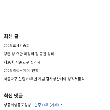
최신 글
2026 교사강습회
강촌 성 요한 피정의 집 공간 정비
제36회 서울교구 성가제
2026 워십투게더 ‘연합’
서울교구 설립 61주년 기념 감사성찬례와 성직서품식
최신 댓글
성공회영등포성당
-
연중17주 (가해) 2