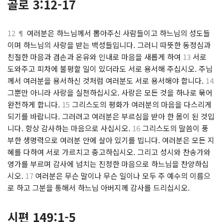
골로 3:12-17
12 ¶
여러분은 하느님께서 뽑아주신 사람들이고 하느님의 성도들
이며 하느님의 사랑을 받는 백성들입니다. 그러니 따뜻한 동정심과
친절한 마음과 겸손과 온유와 인내로 마음을 새롭게 하여
13
서로
도와주고 피차에 불평할 일이 있더라도 서로 용서해 주십시오. 주님
께서 여러분을 용서하신 것처럼 여러분도 서로 용서해야 합니다.
14
그뿐만 아니라 사랑을 실천하십시오. 사랑은 모든 것을 하나로 묶어
완전하게 합니다.
15
그리스도의 평화가 여러분의 마음을 다스리게
되기를 바랍니다. 그러려고 여러분은 부르심을 받아 한 몸이 된 것입
니다. 항상 감사하는 마음으로 사십시오.
16
그리스도의 말씀이 풍
부한 생명력으로 여러분 안에 살아 있기를 빕니다. 여러분은 모든 지
혜를 다하여 서로 가르치고 충고하십시오. 그리고 성시와 찬송가와
영가를 부르며 감사에 넘치는 진정한 마음으로 하느님을 찬양하십
시오.
17
여러분은 무슨 말이나 무슨 일이나 모두 주 예수의 이름으
로 하고 그분을 통해서 하느님 아버지께 감사를 드리십시오.
시편 149:1-5