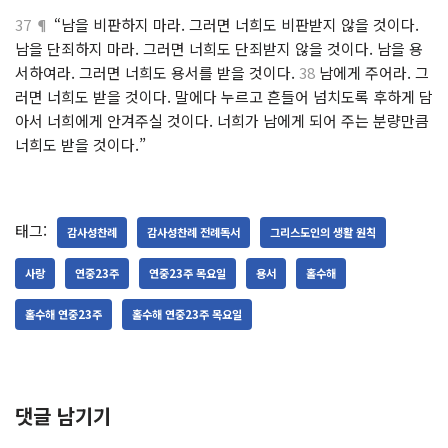
37 ¶
“남을 비판하지 마라. 그러면 너희도 비판받지 않을 것이다.
남을 단죄하지 마라. 그러면 너희도 단죄받지 않을 것이다. 남을 용
서하여라. 그러면 너희도 용서를 받을 것이다.
38
남에게 주어라. 그
러면 너희도 받을 것이다. 말에다 누르고 흔들어 넘치도록 후하게 담
아서 너희에게 안겨주실 것이다. 너희가 남에게 되어 주는 분량만큼
너희도 받을 것이다.”
태그:
감사성찬례
감사성찬례 전례독서
그리스도인의 생활 원칙
사랑
연중23주
연중23주 목요일
용서
홀수해
홀수해 연중23주
홀수해 연중23주 목요일
댓글 남기기