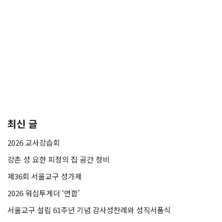
최신 글
2026 교사강습회
강촌 성 요한 피정의 집 공간 정비
제36회 서울교구 성가제
2026 워십투게더 ‘연합’
서울교구 설립 61주년 기념 감사성찬례와 성직서품식