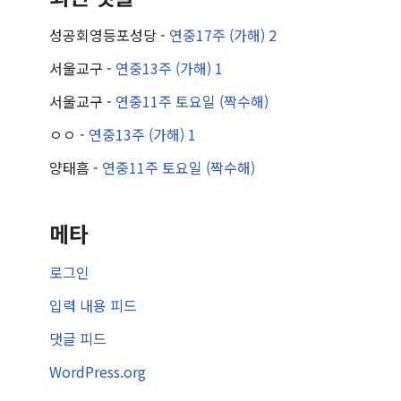
성공회영등포성당
-
연중17주 (가해) 2
서울교구
-
연중13주 (가해) 1
서울교구
-
연중11주 토요일 (짝수해)
ㅇㅇ
-
연중13주 (가해) 1
양태흠
-
연중11주 토요일 (짝수해)
메타
로그인
입력 내용 피드
댓글 피드
WordPress.org