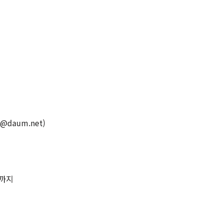
@daum.net)
00까지