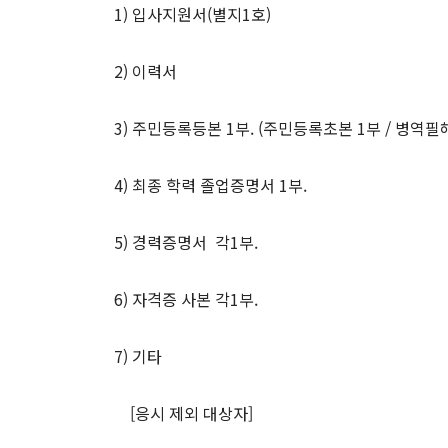
1) 입사지원서(별지1호)
2) 이력서
3) 주민등록등본 1부. (주민등록초본 1부 / 병역필
4) 최종 학력 졸업증명서 1부.
5) 경력증명서
각1부.
6) 자격증 사본 각1부.
7) 기타
[응시 제외 대상자]