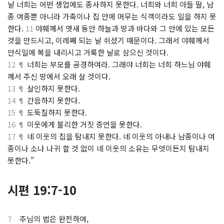
날 너희는 어떤 생업에도 종사하지 못한다. 너희와 너희 아들 딸, 남
종 여종뿐 아니라 가축이나 집 안에 머무는 식객이라도 일을 하지 못
한다.
11
야훼께서 엿새 동안 하늘과 땅과 바다와 그 안에 있는 모든
것을 만드시고, 이레째 되는 날 쉬셨기 때문이다. 그래서 야훼께서
안식일에 복을 내리시고 거룩한 날로 삼으신 것이다.
12 ¶
너희는 부모를 공경하여라. 그래야 너희는 너희 하느님 야훼
께서 주신 땅에서 오래 살 것이다.
13 ¶
살인하지 못한다.
14 ¶
간음하지 못한다.
15 ¶
도둑질하지 못한다.
16 ¶
이웃에게 불리한 거짓 증언을 못한다.
17 ¶
네 이웃의 집을 탐내지 못한다. 네 이웃의 아내나 남종이나 여
종이나 소나 나귀 할 것 없이 네 이웃의 소유는 무엇이든지 탐내지
못한다.”
시편 19:7-10
7
주님의 법은 완전하여,