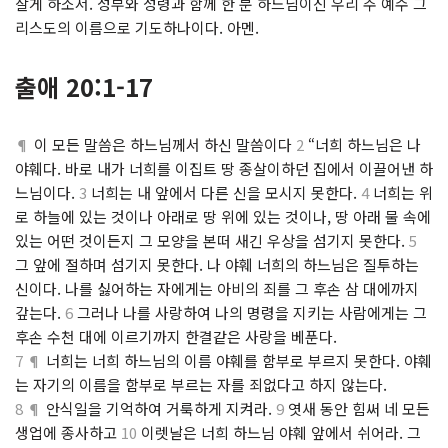
살게 하소서. 성부와 성령과 함께 한 분 하느님이신 우리 주 예수 그
리스도의 이름으로 기도하나이다. 아멘.
출애 20:1-17
¶
이 모든 말씀은 하느님께서 하신 말씀이다
2
“너희 하느님은 나
야훼다. 바로 내가 너희를 이집트 땅 종살이하던 집에서 이끌어낸 하
느님이다.
3
너희는 내 앞에서 다른 신을 모시지 못한다.
4
너희는 위
로 하늘에 있는 것이나 아래로 땅 위에 있는 것이나, 땅 아래 물 속에
있는 어떤 것이든지 그 모양을 본떠 새긴 우상을 섬기지 못한다.
5
그 앞에 절하며 섬기지 못한다. 나 야훼 너희의 하느님은 질투하는
신이다. 나를 싫어하는 자에게는 아비의 죄를 그 후손 삼 대에까지
갚는다.
6
그러나 나를 사랑하여 나의 명령을 지키는 사람에게는 그
후손 수천 대에 이르기까지 한결같은 사랑을 베푼다.
7 ¶
너희는 너희 하느님의 이름 야훼를 함부로 부르지 못한다. 야훼
는 자기의 이름을 함부로 부르는 자를 죄없다고 하지 않는다.
8 ¶
안식일을 기억하여 거룩하게 지켜라.
9
엿새 동안 힘써 네 모든
생업에 종사하고
10
이렛날은 너희 하느님 야훼 앞에서 쉬어라. 그