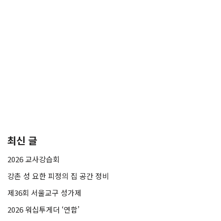
최신 글
2026 교사강습회
강촌 성 요한 피정의 집 공간 정비
제36회 서울교구 성가제
2026 워십투게더 ‘연합’