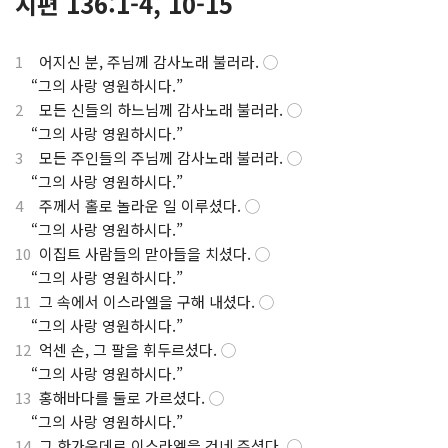
시편 136:1-4, 10-15
1
어지신 분, 주님께 감사노래 불러라.
◯
.
“그의 사랑 영원하시다.”
2
모든 신들의 하느님께 감사노래 불러라.
◯
.
“그의 사랑 영원하시다.”
3
모든 주인들의 주님께 감사노래 불러라.
◯
.
“그의 사랑 영원하시다.”
4
주께서 홀로 놀라운 일 이루셨다.
◯
.
“그의 사랑 영원하시다.”
10
이집트 사람들의 맏아들을 치셨다.
◯
.
“그의 사랑 영원하시다.”
11
그 속에서 이스라엘을 구해 내셨다.
◯
.
“그의 사랑 영원하시다.”
12
억센 손, 그 팔을 휘두르셨다.
◯
.
“그의 사랑 영원하시다.”
13
홍해바다를 둘로 가르셨다.
◯
.
“그의 사랑 영원하시다.”
14
그 한가운데로 이스라엘을 건네 주셨다.
◯