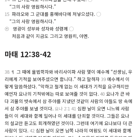
.
“그의 사랑 영원하시다.”
15
파라오와 그 군대를 홍해바다에 처넣으셨다.
◯
.
“그의 사랑 영원하시다.”
⦿
영광이 성부와 성자와 성령께
◯
.
처음과 같이 지금도 그리고 영원히, 아멘.
마태 12:38-42
38 ¶
그 때에 율법학자와 바리사이파 사람 몇이 예수께 “선생님, 우
리에게 기적을 보여주셨으면 합니다.” 하고 말하자
39
예수께서 이
렇게 말씀하셨다. “악하고 절개 없는 이 세대가 기적을 요구하지만
예언자 요나의 기적밖에는 따로 보여줄 것이 없다.
40
요나가 큰 바
다 괴물의 뱃속에서 삼 주야를 지냈던 것같이 사람의 아들도 땅 속에
서 삼 주야를 보낼 것이다.
41
심판 날이 오면 니느웨 사람
요나 2:1
들이 이 세대와 함께 일어나 이 세대를 단죄할 것이다. 그들은 요나
의 설교만 듣고도 회개하였던 것이다. 그런데 여기에 요나보다 더 큰
사람이 있다.
42
심판 날이 오면 남쪽 나라의 여왕도 이 세대와 함께