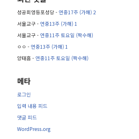
성공회영등포성당
-
연중17주 (가해) 2
서울교구
-
연중13주 (가해) 1
서울교구
-
연중11주 토요일 (짝수해)
ㅇㅇ
-
연중13주 (가해) 1
양태흠
-
연중11주 토요일 (짝수해)
메타
로그인
입력 내용 피드
댓글 피드
WordPress.org