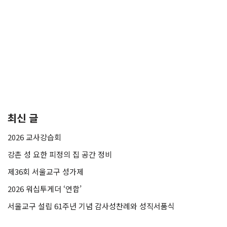
최신 글
2026 교사강습회
강촌 성 요한 피정의 집 공간 정비
제36회 서울교구 성가제
2026 워십투게더 ‘연합’
서울교구 설립 61주년 기념 감사성찬례와 성직서품식