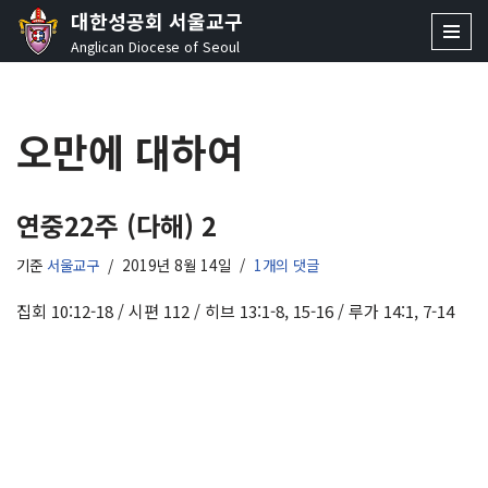
대한성공회 서울교구
Anglican Diocese of Seoul
콘
텐
츠
오만에 대하여
로
건
너
뛰
연중22주 (다해) 2
기
기준
서울교구
2019년 8월 14일
1개의 댓글
집회 10:12-18 / 시편 112 / 히브 13:1-8, 15-16 / 루가 14:1, 7-14