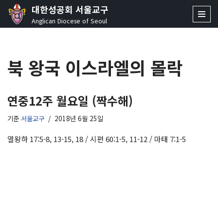
대한성공회 서울교구
Anglican Diocese of Seoul
콘
텐
츠
북 왕국 이스라엘의 몰락
로
건
너
뛰
연중12주 월요일 (짝수해)
기
기준
서울교구
2018년 6월 25일
열왕하 17:5-8, 13-15, 18 / 시편 60:1-5, 11-12 / 마태 7:1-5