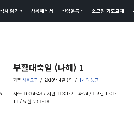
성서 읽기
사목예식서
신앙운동
소모임 기도교재
부활대축일 (나해) 1
기준
서울교구
2018년 4월 1일
1개의 댓글
5
사도 10:34-43 / 시편 118:1-2, 14-24 / 1고린 15:1-
11 / 요한 20:1-18