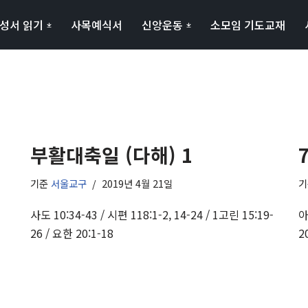
성서 읽기
사목예식서
신앙운동
소모임 기도교재
부활대축일 (다해) 1
기준
서울교구
2019년 4월 21일
사도 10:34-43 / 시편 118:1-2, 14-24 / 1고린 15:19-
아
26 / 요한 20:1-18
2