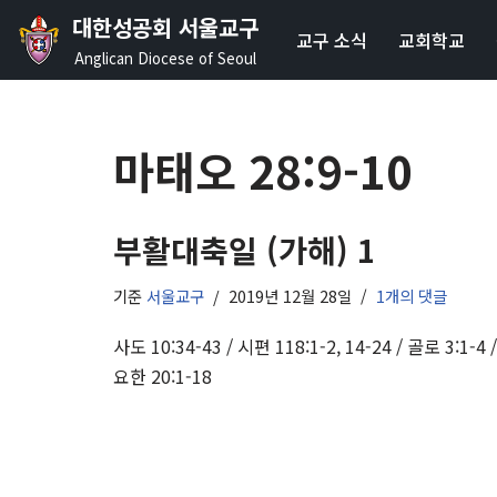
대한성공회 서울교구
교구 소식
교회학교
콘
Anglican Diocese of Seoul
텐
츠
로
마태오 28:9-10
건
너
뛰
부활대축일 (가해) 1
기
기준
서울교구
2019년 12월 28일
1개의 댓글
사도 10:34-43 / 시편 118:1-2, 14-24 / 골로 3:1-4 /
요한 20:1-18