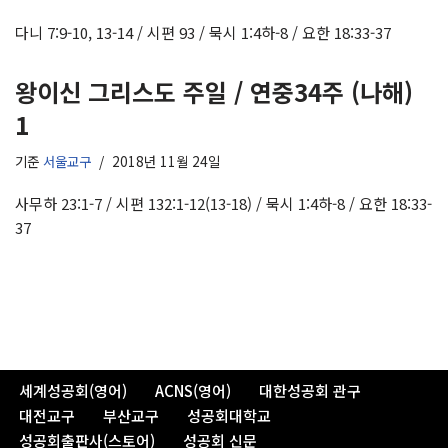
다니 7:9-10, 13-14 / 시편 93 / 묵시 1:4하-8 / 요한 18:33-37
왕이신 그리스도 주일 / 연중34주 (나해)
1
기준
서울교구
2018년 11월 24일
사무하 23:1-7 / 시편 132:1-12(13-18) / 묵시 1:4하-8 / 요한 18:33-
37
세계성공회(영어)
ACNS(영어)
대한성공회 관구
대전교구
부산교구
성공회대학교
성공회출판사(스토어)
성공회 신문