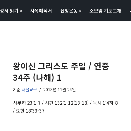
성서 읽기
사목예식서
신앙운동
소모임 기도교재
왕이신 그리스도 주일 / 연중
34주 (나해) 1
기준
서울교구
2018년 11월 24일
사무하 23:1-7 / 시편 132:1-12(13-18) / 묵시 1:4하-8
/ 요한 18:33-37