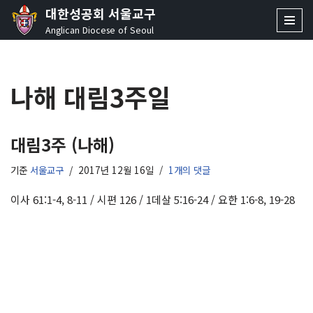
대한성공회 서울교구
Anglican Diocese of Seoul
콘
텐
츠
나해 대림3주일
로
건
너
뛰
대림3주 (나해)
기
기준
서울교구
2017년 12월 16일
1개의 댓글
이사 61:1-4, 8-11 / 시편 126 / 1데살 5:16-24 / 요한 1:6-8, 19-28