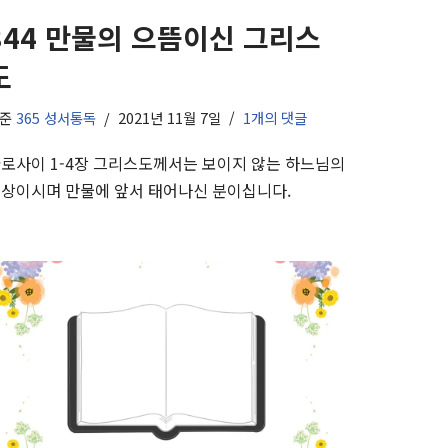
344 만물의 으뜸이신 그리스
도
기준
365 성서통독
2021년 11월 7일
1개의 댓글
로사이 1-4장 그리스도께서는 보이지 않는 하느님의
상이시며 만물에 앞서 태어나신 분이십니다.