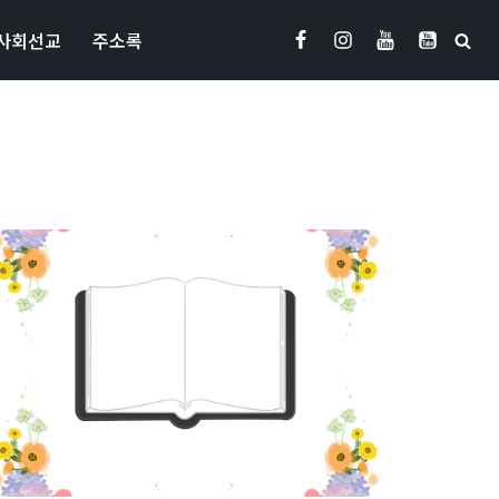
사회선교
주소록