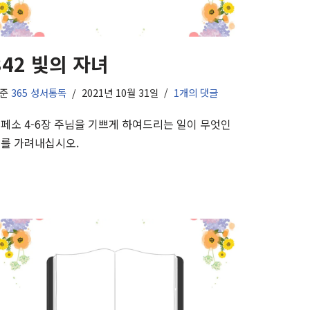
342 빛의 자녀
기준
365 성서통독
2021년 10월 31일
1개의 댓글
페소 4-6장 주님을 기쁘게 하여드리는 일이 무엇인
를 가려내십시오.