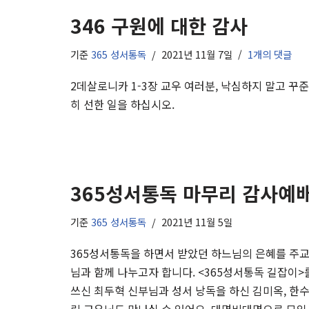
346 구원에 대한 감사
기준
365 성서통독
2021년 11월 7일
1개의 댓글
2데살로니카 1-3장 교우 여러분, 낙심하지 말고 꾸준
히 선한 일을 하십시오.
365성서통독 마무리 감사예
기준
365 성서통독
2021년 11월 5일
365성서통독을 하면서 받았던 하느님의 은혜를 주
님과 함께 나누고자 합니다. <365성서통독 길잡이>
쓰신 최두혁 신부님과 성서 낭독을 하신 김미옥, 한