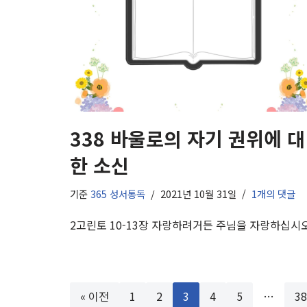
338 바울로의 자기 권위에 대
한 소신
기준
365 성서통독
2021년 10월 31일
1개의 댓글
2고린토 10-13장 자랑하려거든 주님을 자랑하십시오
« 이전
1
2
3
4
5
…
38