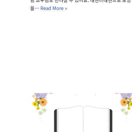
림 교우님도 만나실 수 있어요. 대면비대면으로 모임
을…
Read More »