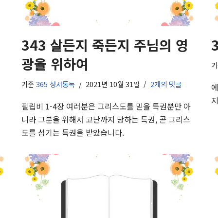
343 살든지 죽든지 주님의 영
광을 위하여
기준
365 성서통독
2021년 10월 31일
2개의 댓글
에
지
필립비 1-4장 여러분은 그리스도를 믿을 특권뿐만 아
니라 그분을 위해서 고난까지 당하는 특권, 곧 그리스
도를 섬기는 특권을 받았습니다.