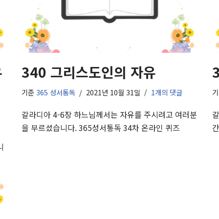
우
340 그리스도인의 자유
기준
365 성서통독
2021년 10월 31일
1개의 댓글
갈라디아 4-6장 하느님께서는 자유를 주시려고 여러분
갈
을 부르셨습니다. 365성서통독 34차 온라인 퀴즈
간
니