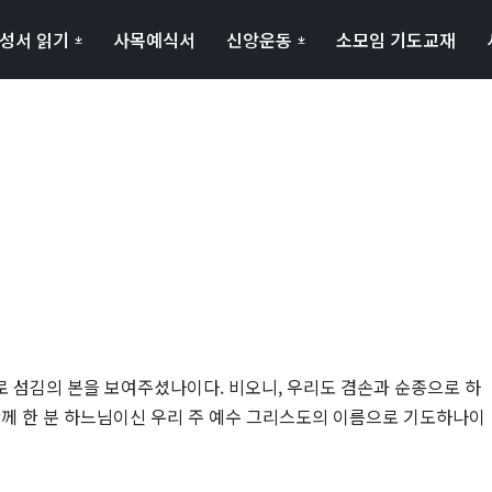
성서 읽기
사목예식서
신앙운동
소모임 기도교재
 섬김의 본을 보여주셨나이다. 비오니, 우리도 겸손과 순종으로 하
함께 한 분 하느님이신 우리 주 예수 그리스도의 이름으로 기도하나이