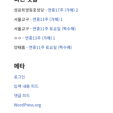
성공회영등포성당
-
연중17주 (가해) 2
서울교구
-
연중13주 (가해) 1
서울교구
-
연중11주 토요일 (짝수해)
ㅇㅇ
-
연중13주 (가해) 1
양태흠
-
연중11주 토요일 (짝수해)
메타
로그인
입력 내용 피드
댓글 피드
WordPress.org