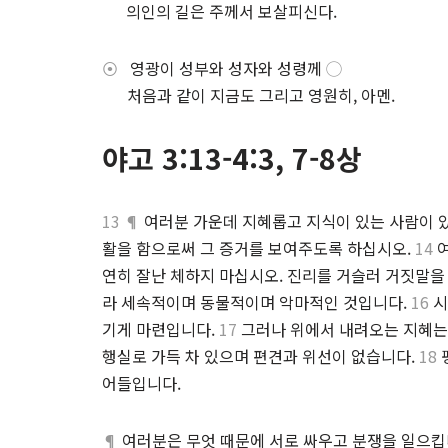
.
의인의 길은 주께서 보살피신다.
⦿
영광이 성부와 성자와 성령께
◯
⋅
처음과 같이 지금도 그리고 영원히, 아멘.
야고 3:13-4:3, 7-8상
13 ¶
여러분 가운데 지혜롭고 지식이 있는 사람이 있
활을 함으로써 그 증거를 보여주도록 하십시오.
14
여
연히 잘난 체하지 마십시오. 진리를 거슬러 거짓말을
라 세속적이며 동물적이며 악마적인 것입니다.
16
시
기게 마련입니다.
17
그러나 위에서 내려오는 지혜는
행실로 가득 차 있으며 편견과 위선이 없습니다.
18
어들입니다.
¶
여러분은 무엇 때문에 서로 싸우고 분쟁을 일으킵