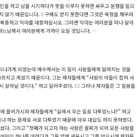
인을 하고 남을 시기하다가 뜻을 이루지 못하면 싸우고 분쟁을 일으
지 않기 때문입니다.
3
구해도 얻지 못한다면 그것은 욕정을 채우려
복종하고 악마를 대항하십시오. 그러면 악마는 여러분을 떠나 달아
하느님께서 여러분에게 가까이 오실 것입니다.
…
 지나가게 되었는데 예수께서는 이 일이 사람들에게 알려지는 것을
르치고 계셨기 때문이다. 그는 제자들에게 “사람의 아들이 잡혀 사
시 살아날 것이다.” 하고 일러주셨다.
32
그러나 제자들은 그 말씀을
에 들어가시자 제자들에게 “길에서 무슨 일로 다투었느냐?” 하고
냐 하는 문제로 서로 다투었기 때문에 아무 대답도 하지 못하였다.
셨다. 그리고 “첫째가 되고자 하는 사람은 꼴찌가 되어 모든 사람을
어린이 하나를 데려다가 그들 앞에 세우시고 그를 안으시며 제자들