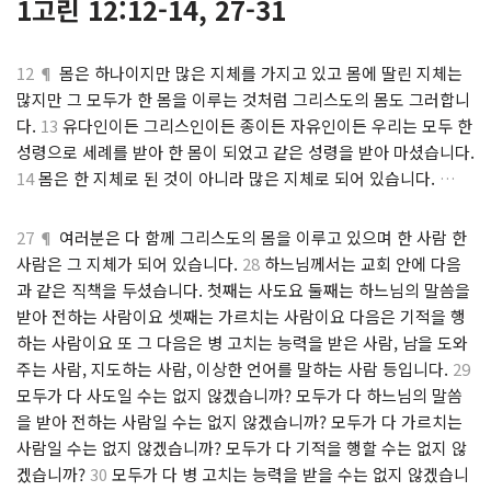
1고린 12:12-14, 27-31
12 ¶
몸은 하나이지만 많은 지체를 가지고 있고 몸에 딸린 지체는
많지만 그 모두가 한 몸을 이루는 것처럼 그리스도의 몸도 그러합니
다.
13
유다인이든 그리스인이든 종이든 자유인이든 우리는 모두 한
성령으로 세례를 받아 한 몸이 되었고 같은 성령을 받아 마셨습니다.
14
몸은 한 지체로 된 것이 아니라 많은 지체로 되어 있습니다.
…
27 ¶
여러분은 다 함께 그리스도의 몸을 이루고 있으며 한 사람 한
사람은 그 지체가 되어 있습니다.
28
하느님께서는 교회 안에 다음
과 같은 직책을 두셨습니다. 첫째는 사도요 둘째는 하느님의 말씀을
받아 전하는 사람이요 셋째는 가르치는 사람이요 다음은 기적을 행
하는 사람이요 또 그 다음은 병 고치는 능력을 받은 사람, 남을 도와
주는 사람, 지도하는 사람, 이상한 언어를 말하는 사람 등입니다.
29
모두가 다 사도일 수는 없지 않겠습니까? 모두가 다 하느님의 말씀
을 받아 전하는 사람일 수는 없지 않겠습니까? 모두가 다 가르치는
사람일 수는 없지 않겠습니까? 모두가 다 기적을 행할 수는 없지 않
겠습니까?
30
모두가 다 병 고치는 능력을 받을 수는 없지 않겠습니