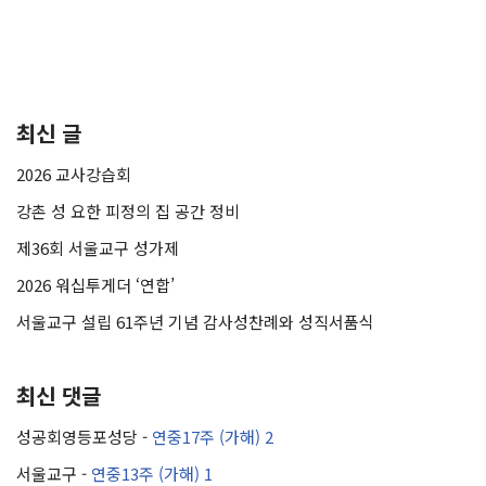
최신 글
2026 교사강습회
강촌 성 요한 피정의 집 공간 정비
제36회 서울교구 성가제
2026 워십투게더 ‘연합’
서울교구 설립 61주년 기념 감사성찬례와 성직서품식
최신 댓글
성공회영등포성당
-
연중17주 (가해) 2
서울교구
-
연중13주 (가해) 1