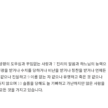
 성령의 도우심과 꾸밈없는 사랑과
7
진리의 말씀과 하느님의 능력으
광을 받거나 수치를 당하거나 비난을 받거나 칭찬을 받거나 언제든
자 같으나 진실하고
9
이름 없는 자 같으나 유명하고 죽은 것 같으나
 죽지 않으며
10
슬픔을 당해도 늘 기뻐하고 가난하지만 많은 사람을
모든 것을 가지고 있습니다.