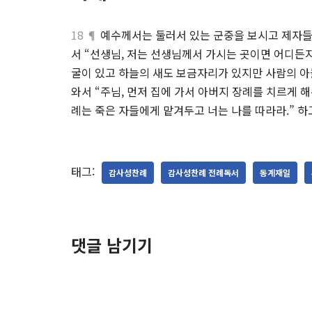
18 ¶
예수께서는 둘러서 있는 군중을 보시고 제자들
서 “선생님, 저는 선생님께서 가시는 곳이면 어디든
굴이 있고 하늘의 새도 보금자리가 있지만 사람의 아들
와서 “주님, 먼저 집에 가서 아버지 장례를 치르게 
례는 죽은 자들에게 맡겨두고 너는 나를 따라라.” 하
태그:
감사성찬례
감사성찬례 전례독서
동계재일
댓글 남기기