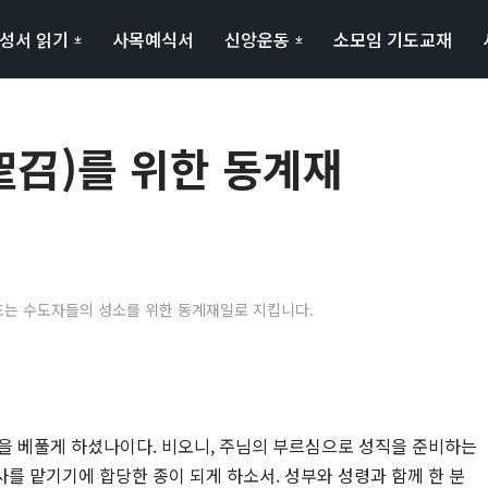
성서 읽기
사목예식서
신앙운동
소모임 기도교재
聖召)를 위한 동계재
 또는 수도자들의 성소를 위한 동계재일로 지킵니다.
을 베풀게 하셨나이다. 비오니, 주님의 부르심으로 성직을 준비하는
를 맡기기에 합당한 종이 되게 하소서. 성부와 성령과 함께 한 분