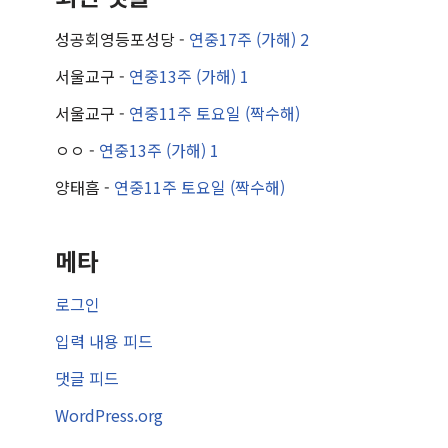
성공회영등포성당
-
연중17주 (가해) 2
서울교구
-
연중13주 (가해) 1
서울교구
-
연중11주 토요일 (짝수해)
ㅇㅇ
-
연중13주 (가해) 1
양태흠
-
연중11주 토요일 (짝수해)
메타
로그인
입력 내용 피드
댓글 피드
WordPress.org