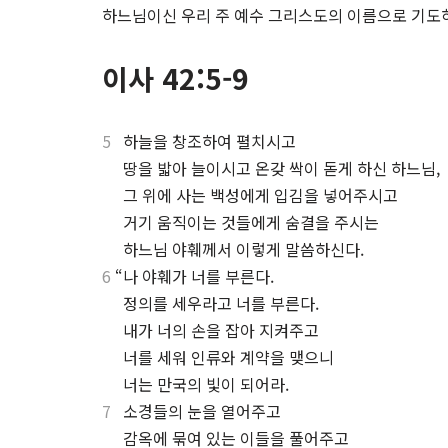
하느님이신 우리 주 예수 그리스도의 이름으로 기도하
이사 42:5-9
5
하늘을 창조하여 펼치시고
⋅
땅을 밟아 늘이시고 온갖 싹이 돋게 하신 하느님,
⋅
그 위에 사는 백성에게 입김을 넣어주시고
⋅
거기 움직이는 것들에게 숨결을 주시는
⋅
하느님 야훼께서 이렇게 말씀하신다.
6
“나 야훼가 너를 부른다.
⋅
정의를 세우라고 너를 부른다.
⋅
내가 너의 손을 잡아 지켜주고
⋅
너를 세워 인류와 계약을 맺으니
⋅
너는 만국의 빛이 되어라.
7
소경들의 눈을 열어주고
⋅
감옥에 묶여 있는 이들을 풀어주고