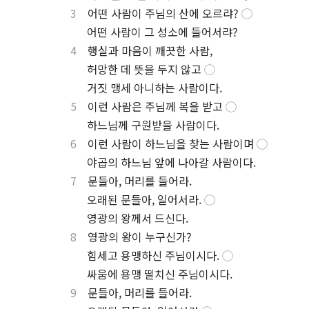
3
어떤 사람이 주님의 산에 오르랴?
◯
.
어떤 사람이 그 성소에 들어서랴?
4
행실과 마음이 깨끗한 사람,
.
허망한 데 뜻을 두지 않고
◯
.
거짓 맹세 아니하는 사람이다.
5
이런 사람은 주님께 복을 받고
◯
.
하느님께 구원받을 사람이다.
6
이런 사람이 하느님을 찾는 사람이며
◯
.
야곱의 하느님 앞에 나아갈 사람이다.
7
문들아, 머리를 들어라.
.
오래된 문들아, 일어서라.
◯
.
영광의 왕께서 드신다.
8
영광의 왕이 누구신가?
.
힘세고 용맹하신 주님이시다.
◯
.
싸움에 용맹 떨치신 주님이시다.
9
문들아, 머리를 들어라.