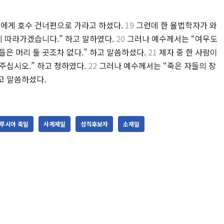
에게 호수 건너편으로 가라고 하셨다.
19
그런데 한 율법학자가 와
지 따라가겠습니다.” 하고 말하였다.
20
그러나 예수께서는 “여우도
은 머리 둘 곳조차 없다.” 하고 말씀하셨다.
21
제자 중 한 사람이
해주십시오.” 하고 청하였다.
22
그러나 예수께서는 “죽은 자들의 장
고 말씀하셨다.
루시아 축일
사계재일
성직후보자
소재일