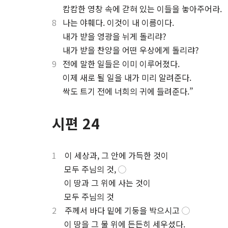
⋅
캄캄한 영창 속에 갇혀 있는 이들을 놓아주어라.
8
나는 야훼다. 이것이 내 이름이다.
⋅
내가 받을 영광을 뉘게 돌리랴?
⋅
내가 받을 찬양을 어떤 우상에게 돌리랴?
9
전에 말한 일들은 이미 이루어졌다.
⋅
이제 새로 될 일을 내가 미리 알려준다.
⋅
싹도 트기 전에 너희의 귀에 들려준다.”
시편 24
1
이 세상과, 그 안에 가득한 것이
.
모두 주님의 것,
◯
.
이 땅과 그 위에 사는 것이
.
모두 주님의 것
2
주께서 바다 밑에 기둥을 박으시고
◯
.
이 땅을 그 물 위에 든든히 세우셨다.