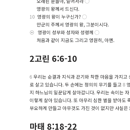
.
오래된 문들아, 일어서라
◯
.
영광의 왕께서 드신다.
10
영광의 왕이 누구신가?
◯
.
만군의 주께서 영광의 왕, 그분이시다.
⦿
영광이 성부와 성자와 성령께
◯
.
처음과 같이 지금도 그리고 영원히, 아멘.
2고린 6:6-10
6
우리는 순결과 지식과 끈기와 착한 마음을 가지고
로 살고 있습니다. 두 손에는 정의의 무기를 들고
8
영
지 하느님의 일꾼답게 살아갑니다. 우리는 속이는 
이렇게 살아 있습니다. 또 아무리 심한 벌을 받아도
부요하게 만들고 아무것도 가진 것이 없지만 사실은 
마태 8:18-22