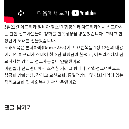
5월21일 아프리카 잠비아 청소년 합창단과 아프리카에서 선교하시
는 한인 선교사분들이 강화읍 한옥성당을 방문했습니다. 그리고 합
창단이 노래를 선물했습니다.
노래제목은 본세아바(Bonse Aba)이고, 요한복음 1장 12절의 내용
이에요. 아프리카 잠비아 청소년 합창단이 불렀고, 아프리카에서 선
교하시는 감리교 선교사분들이 인솔했어요.
아펜젤러 선교센터에서 초청한 거라고 합니다. 강화선교여행으로
성공회 강화성당, 감리교 교산교회, 통일전망대 및 강화지역에 있는
감리교교회 및 사회복지기관 방문했어요.
댓글 남기기