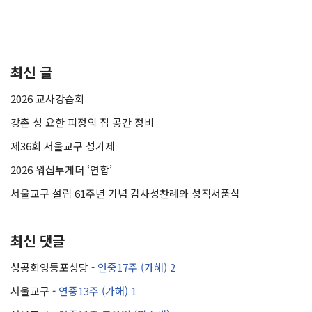
최신 글
2026 교사강습회
강촌 성 요한 피정의 집 공간 정비
제36회 서울교구 성가제
2026 워십투게더 ‘연합’
서울교구 설립 61주년 기념 감사성찬례와 성직서품식
최신 댓글
성공회영등포성당
-
연중17주 (가해) 2
서울교구
-
연중13주 (가해) 1