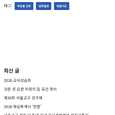
태그:
박상용 신부
성무일과
아침기도
최신 글
2026 교사강습회
강촌 성 요한 피정의 집 공간 정비
제36회 서울교구 성가제
2026 워십투게더 ‘연합’