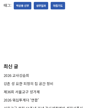
태그:
박상용 신부
성무일과
아침기도
최신 글
2026 교사강습회
강촌 성 요한 피정의 집 공간 정비
제36회 서울교구 성가제
2026 워십투게더 ‘연합’