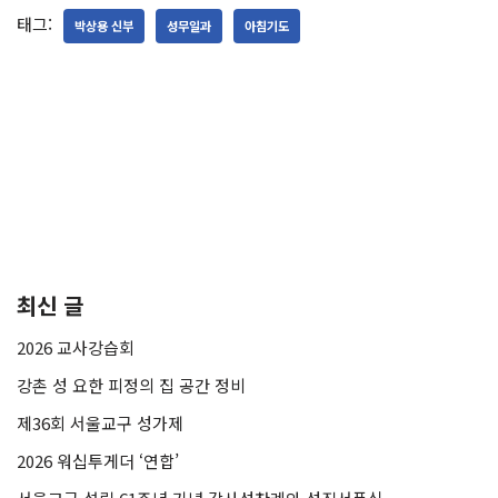
태그:
박상용 신부
성무일과
아침기도
최신 글
2026 교사강습회
강촌 성 요한 피정의 집 공간 정비
제36회 서울교구 성가제
2026 워십투게더 ‘연합’