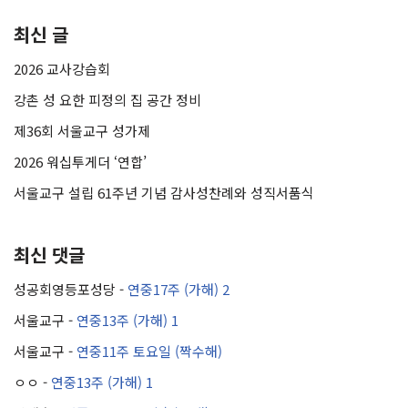
최신 글
2026 교사강습회
강촌 성 요한 피정의 집 공간 정비
제36회 서울교구 성가제
2026 워십투게더 ‘연합’
서울교구 설립 61주년 기념 감사성찬례와 성직서품식
최신 댓글
성공회영등포성당
-
연중17주 (가해) 2
서울교구
-
연중13주 (가해) 1
서울교구
-
연중11주 토요일 (짝수해)
ㅇㅇ
-
연중13주 (가해) 1