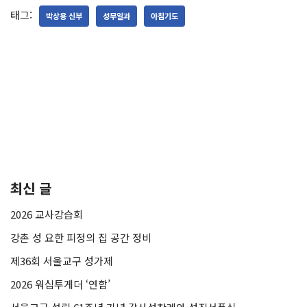
태그:
박상용 신부
성무일과
아침기도
최신 글
2026 교사강습회
강촌 성 요한 피정의 집 공간 정비
제36회 서울교구 성가제
2026 워십투게더 ‘연합’