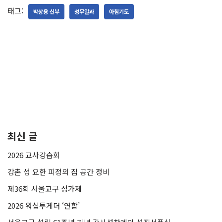
태그:
박상용 신부
성무일과
아침기도
최신 글
2026 교사강습회
강촌 성 요한 피정의 집 공간 정비
제36회 서울교구 성가제
2026 워십투게더 ‘연합’