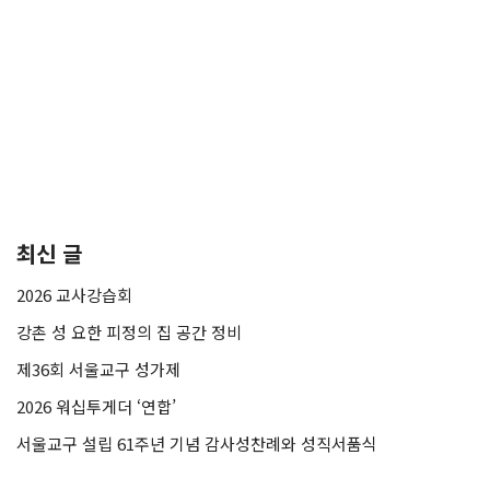
최신 글
2026 교사강습회
강촌 성 요한 피정의 집 공간 정비
제36회 서울교구 성가제
2026 워십투게더 ‘연합’
서울교구 설립 61주년 기념 감사성찬례와 성직서품식