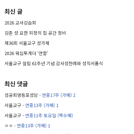
최신 글
2026 교사강습회
강촌 성 요한 피정의 집 공간 정비
제36회 서울교구 성가제
2026 워십투게더 ‘연합’
서울교구 설립 61주년 기념 감사성찬례와 성직서품식
최신 댓글
성공회영등포성당
-
연중17주 (가해) 2
서울교구
-
연중13주 (가해) 1
서울교구
-
연중11주 토요일 (짝수해)
ㅇㅇ
-
연중13주 (가해) 1