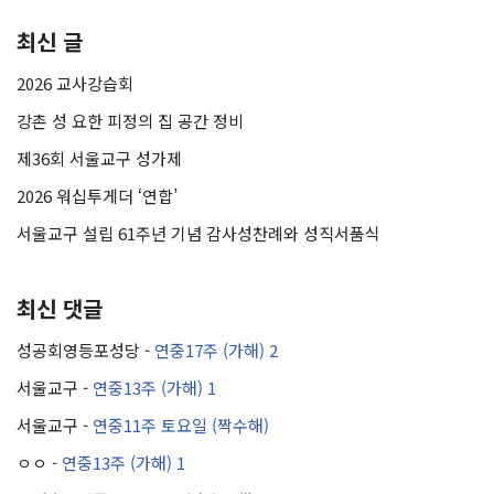
최신 글
2026 교사강습회
강촌 성 요한 피정의 집 공간 정비
제36회 서울교구 성가제
2026 워십투게더 ‘연합’
서울교구 설립 61주년 기념 감사성찬례와 성직서품식
최신 댓글
성공회영등포성당
-
연중17주 (가해) 2
서울교구
-
연중13주 (가해) 1
서울교구
-
연중11주 토요일 (짝수해)
ㅇㅇ
-
연중13주 (가해) 1