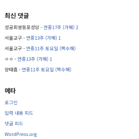
최신 댓글
성공회영등포성당
-
연중17주 (가해) 2
서울교구
-
연중13주 (가해) 1
서울교구
-
연중11주 토요일 (짝수해)
ㅇㅇ
-
연중13주 (가해) 1
양태흠
-
연중11주 토요일 (짝수해)
메타
로그인
입력 내용 피드
댓글 피드
WordPress.org