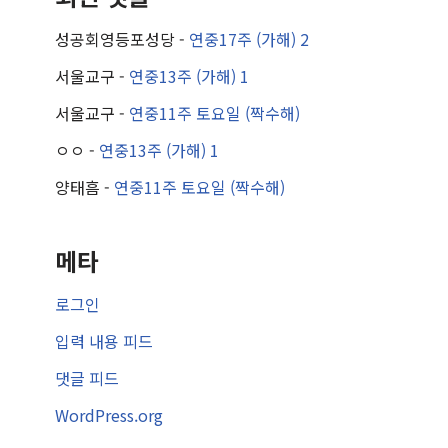
성공회영등포성당
-
연중17주 (가해) 2
서울교구
-
연중13주 (가해) 1
서울교구
-
연중11주 토요일 (짝수해)
ㅇㅇ
-
연중13주 (가해) 1
양태흠
-
연중11주 토요일 (짝수해)
메타
로그인
입력 내용 피드
댓글 피드
WordPress.org