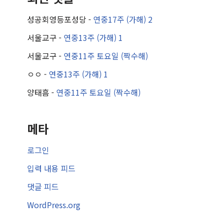
성공회영등포성당
-
연중17주 (가해) 2
서울교구
-
연중13주 (가해) 1
서울교구
-
연중11주 토요일 (짝수해)
ㅇㅇ
-
연중13주 (가해) 1
양태흠
-
연중11주 토요일 (짝수해)
메타
로그인
입력 내용 피드
댓글 피드
WordPress.org