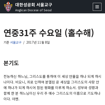
대한성공회 서울교구
Anglican Diocese of Seoul
콘
텐
츠
연중31주 수요일 (홀수해)
로
건
너
기준
서울교구
2017년 11월 8일
뛰
기
본기도
전능하신 하느님, 그리스도를 통하여 이 세상 만물을 하나 되게 하시
나이다. 비오니, 죄로 인하여 분열된 온 세상을 그리스도의 사랑 안
에 하나가 되게 하시어 참된 평화를 이루게 하소서. 성부와 성령과
함께 한 분 하느님이신 우리 주 예수 그리스도의 이름으로 기도하나
이다. 아멘.