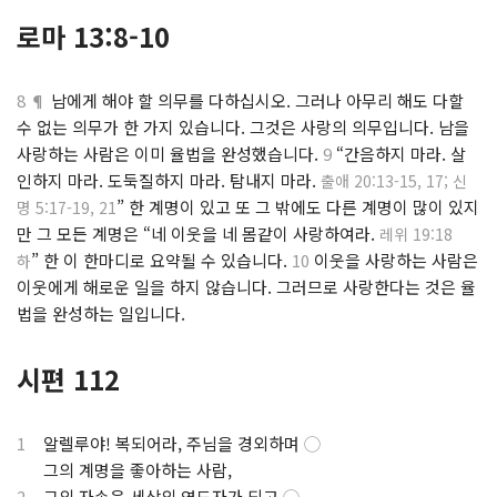
로마 13:8-10
8 ¶
남에게 해야 할 의무를 다하십시오. 그러나 아무리 해도 다할
수 없는 의무가 한 가지 있습니다. 그것은 사랑의 의무입니다. 남을
사랑하는 사람은 이미 율법을 완성했습니다.
9
“간음하지 마라. 살
인하지 마라. 도둑질하지 마라. 탐내지 마라.
출애 20:13-15, 17; 신
” 한 계명이 있고 또 그 밖에도 다른 계명이 많이 있지
명 5:17-19, 21
만 그 모든 계명은 “네 이웃을 네 몸같이 사랑하여라.
레위 19:18
” 한 이 한마디로 요약될 수 있습니다.
10
이웃을 사랑하는 사람은
하
이웃에게 해로운 일을 하지 않습니다. 그러므로 사랑한다는 것은 율
법을 완성하는 일입니다.
시편 112
1
알렐루야! 복되어라, 주님을 경외하며
◯
.
그의 계명을 좋아하는 사람,
2
그의 자손은 세상의 영도자가 되고
◯