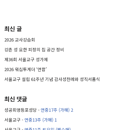
최신 글
2026 교사강습회
강촌 성 요한 피정의 집 공간 정비
제36회 서울교구 성가제
2026 워십투게더 ‘연합’
서울교구 설립 61주년 기념 감사성찬례와 성직서품식
최신 댓글
성공회영등포성당
-
연중17주 (가해) 2
서울교구
-
연중13주 (가해) 1
서울교구
-
연중11주 토요일 (짝수해)