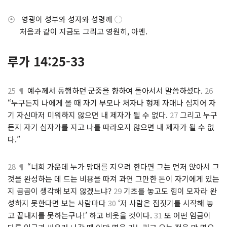
⦿
영광이 성부와 성자와 성령께
◯
.
처음과 같이 지금도 그리고 영원히, 아멘.
루가 14:25-33
25 ¶
예수께서 동행하던 군중을 향하여 돌아서서 말씀하셨다.
26
“누구든지 나에게 올 때 자기 부모나 처자나 형제 자매나 심지어 자
기 자신마저 미워하지 않으면 내 제자가 될 수 없다.
27
그리고 누구
든지 자기 십자가를 지고 나를 따라오지 않으면 내 제자가 될 수 없
다.”
28 ¶
“너희 가운데 누가 망대를 지으려 한다면 그는 먼저 앉아서 그
것을 완성하는 데 드는 비용을 따져 과연 그만한 돈이 자기에게 있는
지 곰곰이 생각해 보지 않겠느냐?
29
기초를 놓고도 힘이 모자라 완
성하지 못한다면 보는 사람마다
30
‘저 사람은 집짓기를 시작해 놓
고 끝내지를 못하는구나!’ 하고 비웃을 것이다.
31
또 어떤 임금이