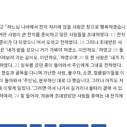
듣고 “하느님 나라에서 잔치 자리에 앉을 사람은 참으로 행복하겠습니
어떤 사람이 큰 잔치를 준비하고 많은 사람들을 초대하였다.
17
잔치
준비가 다 되었으니 어서 오라고 전하였다.
18
그러나 초대받은 사
은 ‘내가 밭을 샀으니 거기 가봐야 하겠소. 미안하오.’ 하였고
19
둘
부려보러 가는 길이오. 미안하오.’ 하였으며
20
또 한 사람은 ‘내가 지
말하였다.
21
심부름 갔던 종이 돌아와서 주인에게 그대로 전하였다.
 한길과 골목을 다니며 가난한 사람, 불구자, 소경, 절름발이들을 이
이 돌아와서 ‘주인님, 분부하신 대로 다 했습니다. 그러나 아직도 자
 이렇게 일렀다. ‘그러면 어서 나가서 길거리나 울타리 곁에 서 있
 하여라.
24
잘 들어라. 처음에 초대받았던 사람들 중에는 내 잔치에