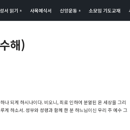
성서 읽기
사목예식서
신앙운동
소모임 기도교재
홀수해)
하나 되게 하시나이다. 비오니, 죄로 인하여 분열된 온 세상을 그리
루게 하소서. 성부와 성령과 함께 한 분 하느님이신 우리 주 예수 그