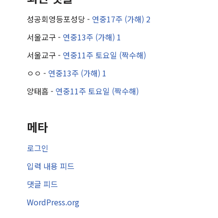
성공회영등포성당
-
연중17주 (가해) 2
서울교구
-
연중13주 (가해) 1
서울교구
-
연중11주 토요일 (짝수해)
ㅇㅇ
-
연중13주 (가해) 1
양태흠
-
연중11주 토요일 (짝수해)
메타
로그인
입력 내용 피드
댓글 피드
WordPress.org