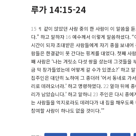
루가 14:15-24
15 ¶
같이 앉았던 사람 중의 한 사람이 이 말씀을 
다.” 하고 말하자
16
예수께서 이렇게 말씀하셨다. “
시간이 되자 초대받은 사람들에게 자기 종을 보내어 
람들은 한결같이 못 간다는 핑계를 대었다. 첫째 사람
째 사람은 ‘나는 겨릿소 다섯 쌍을 샀는데 그것들을 
금 막 장가들었는데 어떻게 갈 수가 있겠소?’ 하고 
집주인은 대단히 노하여 그 종더러 ‘어서 동네로 가서
리로 데려오너라.’ 하고 명령하였다.
22
얼마 뒤에 종
리가 남았습니다.’ 하고 말하니
23
주인은 다시 종에게
는 사람들을 억지로라도 데려다가 내 집을 채우도록
참여할 사람이 하나도 없을 것이다.’”