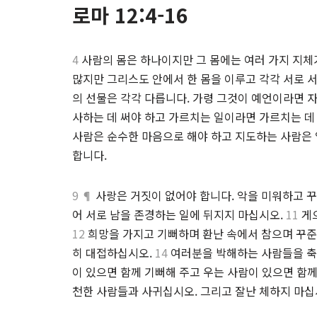
로마 12:4-16
4
사람의 몸은 하나이지만 그 몸에는 여러 가지 지체
많지만 그리스도 안에서 한 몸을 이루고 각각 서로 
의 선물은 각각 다릅니다. 가령 그것이 예언이라면 
사하는 데 써야 하고 가르치는 일이라면 가르치는 데
사람은 순수한 마음으로 해야 하고 지도하는 사람은 
합니다.
9 ¶
사랑은 거짓이 없어야 합니다. 악을 미워하고 꾸
어 서로 남을 존경하는 일에 뒤지지 마십시오.
11
게으
12
희망을 가지고 기뻐하며 환난 속에서 참으며 꾸
히 대접하십시오.
14
여러분을 박해하는 사람들을 축
이 있으면 함께 기뻐해 주고 우는 사람이 있으면 함
천한 사람들과 사귀십시오. 그리고 잘난 체하지 마십