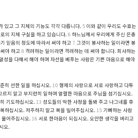
가 있고 그 지체의 기능도 각각 다릅니다.
5
이와 같이 우리도 수효는
서로의 지체 구실을 하고 있습니다.
6
하느님께서 우리에게 주신 은총
자기 믿음의 정도에 따라서 써야 하고
7
그것이 봉사하는 일이라면 봉
 써야 하고
8
격려하는 일이라면 격려하는 데 써야 합니다. 희사하는
열성을 다해서 해야 하며 자선을 베푸는 사람은 기쁜 마음으로 해야
준히 선한 일을 하십시오.
10
형제의 사랑으로 서로 사랑하고 다투
르지 말고 부지런히 일하며 열렬한 마음으로 주님을 섬기십시오.
준히 기도하십시오.
13
성도들의 딱한 사정을 돌봐 주고 나그네를 후
복하십시오. 저주하지 말고 복을 빌어주십시오.
15
기뻐하는 사람
께 울어주십시오.
16
서로 한마음이 되십시오. 오만한 생각을 버리고
시오.