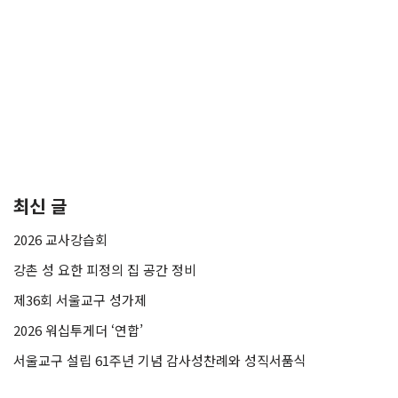
최신 글
2026 교사강습회
강촌 성 요한 피정의 집 공간 정비
제36회 서울교구 성가제
2026 워십투게더 ‘연합’
서울교구 설립 61주년 기념 감사성찬례와 성직서품식