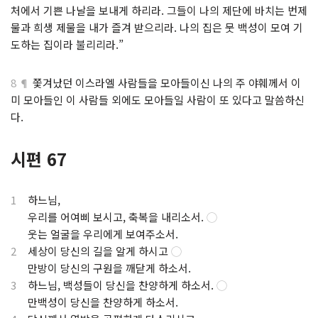
처에서 기쁜 나날을 보내게 하리라. 그들이 나의 제단에 바치는 번제
물과 희생 제물을 내가 즐겨 받으리라. 나의 집은 뭇 백성이 모여 기
도하는 집이라 불리리라.”
8 ¶
쫓겨났던 이스라엘 사람들을 모아들이신 나의 주 야훼께서 이
미 모아들인 이 사람들 외에도 모아들일 사람이 또 있다고 말씀하신
다.
시편 67
1
하느님,
.
우리를 어여삐 보시고, 축복을 내리소서.
◯
.
웃는 얼굴을 우리에게 보여주소서.
2
세상이 당신의 길을 알게 하시고
◯
.
만방이 당신의 구원을 깨닫게 하소서.
3
하느님, 백성들이 당신을 찬양하게 하소서.
◯
.
만백성이 당신을 찬양하게 하소서.