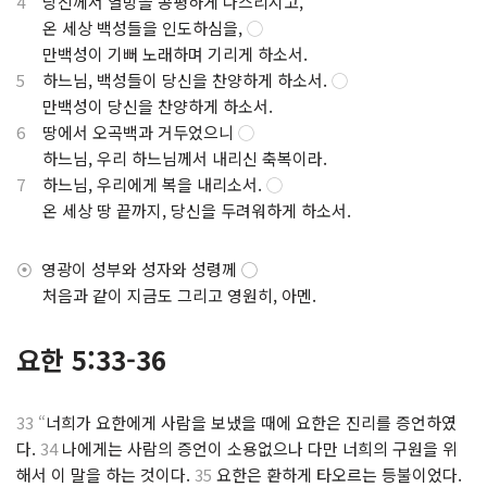
4
당신께서 열방을 공평하게 다스리시고,
.
온 세상 백성들을 인도하심을,
◯
.
만백성이 기뻐 노래하며 기리게 하소서.
5
하느님, 백성들이 당신을 찬양하게 하소서.
◯
.
만백성이 당신을 찬양하게 하소서.
6
땅에서 오곡백과 거두었으니
◯
.
하느님, 우리 하느님께서 내리신 축복이라.
7
하느님, 우리에게 복을 내리소서.
◯
.
온 세상 땅 끝까지, 당신을 두려워하게 하소서.
⦿
영광이 성부와 성자와 성령께
◯
.
처음과 같이 지금도 그리고 영원히, 아멘.
요한 5:33-36
33
“
너희가 요한에게 사람을 보냈을 때에 요한은 진리를 증언하였
다.
34
나에게는 사람의 증언이 소용없으나 다만 너희의 구원을 위
해서 이 말을 하는 것이다.
35
요한은 환하게 타오르는 등불이었다.