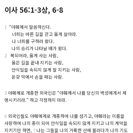
이사 56:1-3상, 6-8
1
“야훼께서 말씀하신다.
⋅
너희는 바른 길을 걷고 옳게 살아라.
⋅
나 너희를 구하러 왔다.
.
나의 승리가 나타날 때가 왔다.
2
복되어라, 옳게 사는 사람,
.
옳은 길을 끝내 지키는 사람,
.
안식일을 속되지 않게 잘 지키는 사람,
.
온갖 악에서 손을 떼는 사람.
3
야훼께로 개종한 외국인은 “야훼께서 나를 당신의 백성에게서 제
명시키리라.” 하고 걱정하지 마라.
…
6
외국인들도 야훼에게로 개종하여 나를 섬기고, 야훼라는 이름을
사랑하여 나의 종이 되어 안식일을 속되지 않게 지키고 나의 계약을
지키기만 하면,
7
나는 그들을 나의 거룩한 산에 불러다가 나의 기도