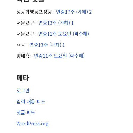
성공회영등포성당
-
연중17주 (가해) 2
서울교구
-
연중13주 (가해) 1
서울교구
-
연중11주 토요일 (짝수해)
ㅇㅇ
-
연중13주 (가해) 1
양태흠
-
연중11주 토요일 (짝수해)
메타
로그인
입력 내용 피드
댓글 피드
WordPress.org