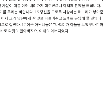
신 가문이 대를 이어 내려가게 해주셨으니 야훼께 찬양을 드립니다.
기를 우리는 바랍니다.
15
당신을 그토록 사랑하는 며느리가 낳아준
, 이제 그가 당신에게 살 맛을 되돌려주고 노후를 공양해 줄 것입니
식으로 길렀다.
17
이웃 아낙네들은 “나오미가 아들을 보았구나!” 하
 바로 다윗의 할아버지요, 이새의 아버지였다.