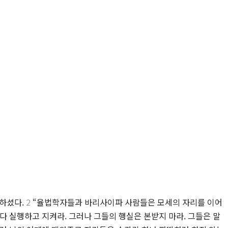
씀하셨다.
2
“율법학자들과 바리사이파 사람들은 모세의 자리를 이어
다 실행하고 지켜라. 그러나 그들의 행실은 본받지 마라. 그들은 말