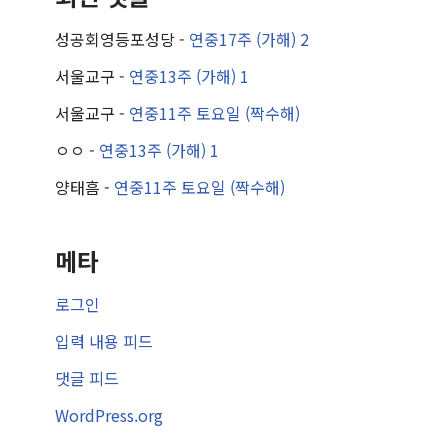
성공회영등포성당
-
연중17주 (가해) 2
서울교구
-
연중13주 (가해) 1
서울교구
-
연중11주 토요일 (짝수해)
ㅇㅇ
-
연중13주 (가해) 1
양태흠
-
연중11주 토요일 (짝수해)
메타
로그인
입력 내용 피드
댓글 피드
WordPress.org