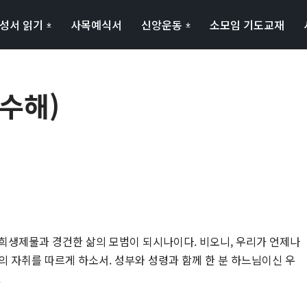
성서 읽기
사목예식서
신앙운동
소모임 기도교재
홀수해)
희생제물과 경건한 삶의 모범이 되시나이다. 비오니, 우리가 언제나
의 자취를 따르게 하소서. 성부와 성령과 함께 한 분 하느님이신 우
.