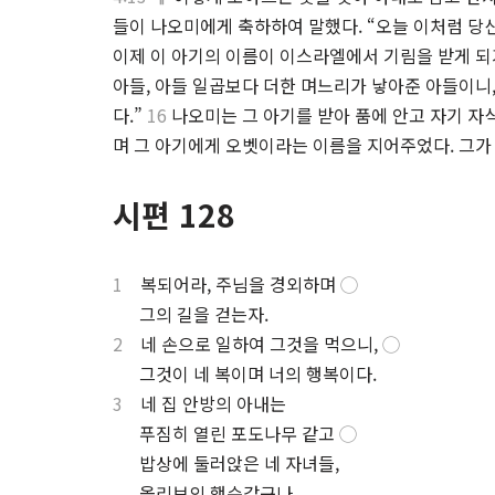
들이 나오미에게 축하하여 말했다. “오늘 이처럼 당
이제 이 아기의 이름이 이스라엘에서 기림을 받게 되
아들, 아들 일곱보다 더한 며느리가 낳아준 아들이니
다.”
16
나오미는 그 아기를 받아 품에 안고 자기 자
며 그 아기에게 오벳이라는 이름을 지어주었다. 그가
시편 128
1
복되어라, 주님을 경외하며
◯
.
그의 길을 걷는자.
2
네 손으로 일하여 그것을 먹으니,
◯
.
그것이 네 복이며 너의 행복이다.
3
네 집 안방의 아내는
.
푸짐히 열린 포도나무 같고
◯
.
밥상에 둘러앉은 네 자녀들,
.
올리브의 햇순같구나.