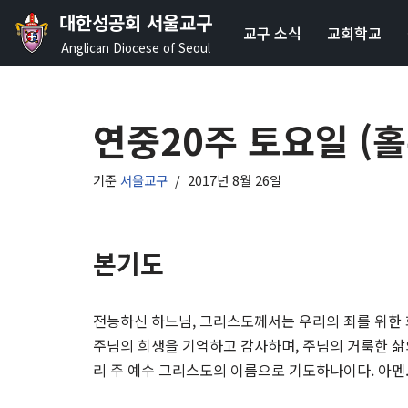
대한성공회 서울교구
교구 소식
교회학교
콘
Anglican Diocese of Seoul
텐
츠
로
연중20주 토요일 (
건
너
기준
서울교구
2017년 8월 26일
뛰
기
본기도
전능하신 하느님, 그리스도께서는 우리의 죄를 위한 
주님의 희생을 기억하고 감사하며, 주님의 거룩한 삶
리 주 예수 그리스도의 이름으로 기도하나이다. 아멘