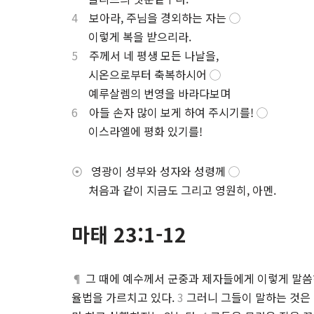
4
보아라, 주님을 경외하는 자는
◯
.
이렇게 복을 받으리라.
5
주께서 네 평생 모든 나날을,
.
시온으로부터 축복하시어
◯
.
예루살렘의 번영을 바라다보며
6
아들 손자 많이 보게 하여 주시기를!
◯
.
이스라엘에 평화 있기를!
⦿
영광이 성부와 성자와 성령께
◯
.
처음과 같이 지금도 그리고 영원히, 아멘.
마태 23:1-12
¶
그 때에 예수께서 군중과 제자들에게 이렇게 말
율법을 가르치고 있다.
3
그러니 그들이 말하는 것은 