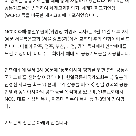
이 합의한 공동기도문을 예배 중에 사용하고 있습니다. NCCK는 이
공동기도문을 번역하여 세계교회협의회, 세계개혁교회연맹
(WCRC) 등을 비롯한 세계교회에 배포하였습니다.
NCCK 화해·통일위원회(위원장 허원배 목사)는 8월 11일 오후 2시
30분 서울복음교회 (서울 종로6가)에서 교회협 주최 연합예배를 드
립니다. 더불어 광주, 전주, 부산, 대전, 경기 등지에서 연합예배를
드릴 예정이며, 대다수 교회에서 예배 시 공동기도문을 사용합니다.
연합예배에 앞서 2시 30분에 ‘동북아시아 평화를 위한 한일 공동시
국기도회’를 진행할 예정입니다. 한일공동시국기도회는 1) 일본의
진정한 사과를 촉구 2) 현재 무역 갈등을 해소 3) 한일 양국의 공동
번영과 동북아시아의 평화 등을 목적하고 있으며, 일본교회에서
NCCJ 대표 김성제 목사, 이즈마 타쿠야 목사 등 7~8명이 참여합니
다.
기도문의 전문은 아래와 같습니다.