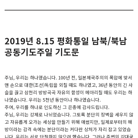
2019년 8.15 평화통일 남북/북남
공동기도주일 기도문
주님, 우리는 하나였습니다. 100년 전, 일본제국주의의 폭압에 맞서
맨 손으로 대한(조선)독립을 외칠 때도 하나였고, 36년 동안의 긴 사
슬을 끊고 삼천리 방방곡곡 자유의 함성이 메아리칠 때도 우리는 하
나였습니다. 우리는 5천년 동안이나 하나였습니다.
주여, 우리를 하나로 인도하신 그 은총에 감사드립니다.
주님, 우리는 강제로 나뉘었습니다. 그토록 분단의 장벽을 세우지 않
고 자유롭게 오가는 세상을 만들기 위해 애썼지만, 일제로부터의 해
방이라는 감격 속에는 분단이라는 커다란 상처가 자리 잡고 있었습
니다. 우리는 서로 단절하지 않으려 했습니다. 그러나 주변의 강대국