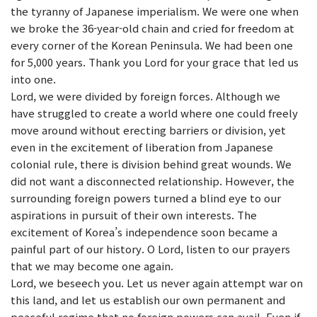
the tyranny of Japanese imperialism. We were one when
we broke the 36-year-old chain and cried for freedom at
every corner of the Korean Peninsula. We had been one
for 5,000 years. Thank you Lord for your grace that led us
into one.
Lord, we were divided by foreign forces. Although we
have struggled to create a world where one could freely
move around without erecting barriers or division, yet
even in the excitement of liberation from Japanese
colonial rule, there is division behind great wounds. We
did not want a disconnected relationship. However, the
surrounding foreign powers turned a blind eye to our
aspirations in pursuit of their own interests. The
excitement of Korea’s independence soon became a
painful part of our history. O Lord, listen to our prayers
that we may become one again.
Lord, we beseech you. Let us never again attempt war on
this land, and let us establish our own permanent and
peaceful regime that no foreign powers can avail. Even if