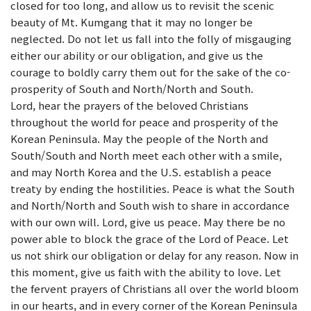
closed for too long, and allow us to revisit the scenic
beauty of Mt. Kumgang that it may no longer be
neglected. Do not let us fall into the folly of misgauging
either our ability or our obligation, and give us the
courage to boldly carry them out for the sake of the co-
prosperity of South and North/North and South.
Lord, hear the prayers of the beloved Christians
throughout the world for peace and prosperity of the
Korean Peninsula. May the people of the North and
South/South and North meet each other with a smile,
and may North Korea and the U.S. establish a peace
treaty by ending the hostilities. Peace is what the South
and North/North and South wish to share in accordance
with our own will. Lord, give us peace. May there be no
power able to block the grace of the Lord of Peace. Let
us not shirk our obligation or delay for any reason. Now in
this moment, give us faith with the ability to love. Let
the fervent prayers of Christians all over the world bloom
in our hearts, and in every corner of the Korean Peninsula