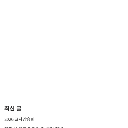
최신 글
2026 교사강습회