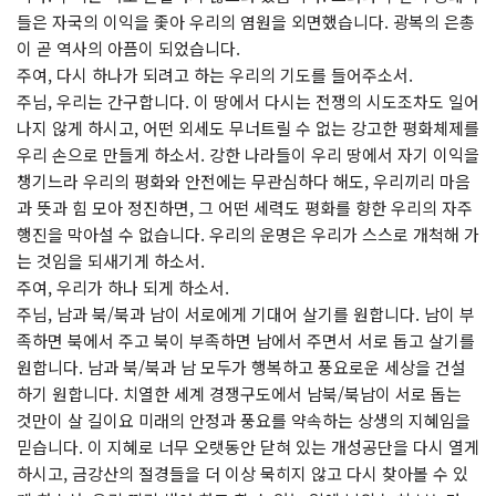
들은 자국의 이익을 좇아 우리의 염원을 외면했습니다. 광복의 은총
이 곧 역사의 아픔이 되었습니다.
주여, 다시 하나가 되려고 하는 우리의 기도를 들어주소서.
주님, 우리는 간구합니다. 이 땅에서 다시는 전쟁의 시도조차도 일어
나지 않게 하시고, 어떤 외세도 무너트릴 수 없는 강고한 평화체제를
우리 손으로 만들게 하소서. 강한 나라들이 우리 땅에서 자기 이익을
챙기느라 우리의 평화와 안전에는 무관심하다 해도, 우리끼리 마음
과 뜻과 힘 모아 정진하면, 그 어떤 세력도 평화를 향한 우리의 자주
행진을 막아설 수 없습니다. 우리의 운명은 우리가 스스로 개척해 가
는 것임을 되새기게 하소서.
주여, 우리가 하나 되게 하소서.
주님, 남과 북/북과 남이 서로에게 기대어 살기를 원합니다. 남이 부
족하면 북에서 주고 북이 부족하면 남에서 주면서 서로 돕고 살기를
원합니다. 남과 북/북과 남 모두가 행복하고 풍요로운 세상을 건설
하기 원합니다. 치열한 세계 경쟁구도에서 남북/북남이 서로 돕는
것만이 살 길이요 미래의 안정과 풍요를 약속하는 상생의 지혜임을
믿습니다. 이 지혜로 너무 오랫동안 닫혀 있는 개성공단을 다시 열게
하시고, 금강산의 절경들을 더 이상 묵히지 않고 다시 찾아볼 수 있