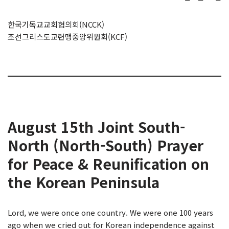
한국기독교교회협의회(NCCK)
조선그리스도교련맹중앙위원회(KCF)
August 15th Joint South-
North (North-South) Prayer
for Peace & Reunification on
the Korean Peninsula
Lord, we were once one country. We were one 100 years
ago when we cried out for Korean independence against