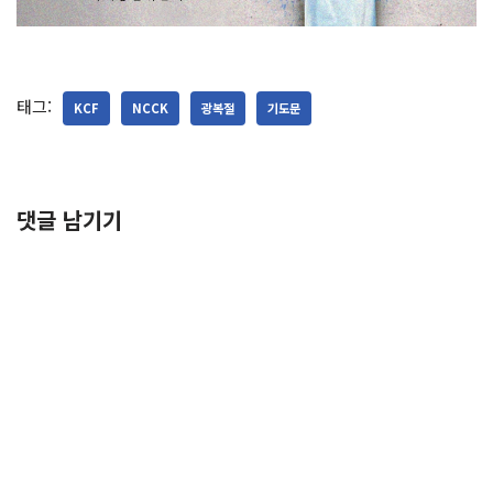
태그:
KCF
NCCK
광복절
기도문
댓글 남기기