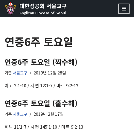
대한성공회 서울교구
Anglican Diocese of Seoul
콘
텐
츠
연중6주 토요일
로
건
너
뛰
연중6주 토요일 (짝수해)
기
기준
서울교구
2019년 12월 28일
야고 3:1-10 / 시편 12:1-7 / 마르 9:2-13
연중6주 토요일 (홀수해)
기준
서울교구
2019년 2월 17일
히브 11:1-7 / 시편 145:1-10 / 마르 9:2-13