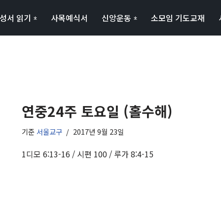
성서 읽기
사목예식서
신앙운동
소모임 기도교재
연중24주 토요일 (홀수해)
기준
서울교구
2017년 9월 23일
1디모 6:13-16 / 시편 100 / 루가 8:4-15