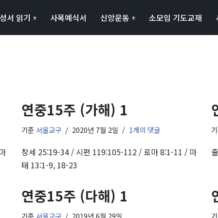
성서 읽기
사목예식서
신앙운동
소모임 기도교재
연중15주 (가해) 1
기준
서울교구
2020년 7월 2일
1개의 댓글
 마
창세 25:19-34 / 시편 119:105-112 / 로마 8:1-11 / 마
출
태 13:1-9, 18-23
연중15주 (다해) 1
기준
서울교구
2019년 6월 29일