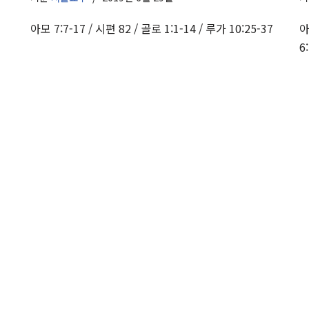
아모 7:7-17 / 시편 82 / 골로 1:1-14 / 루가 10:25-37
아
6