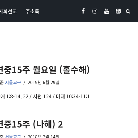
사회선교
주소록
연중15주 월요일 (홀수해)
기준
서울교구
2019년 6월 29일
애 1:8-14, 22 / 시편 124 / 마태 10:34-11:1
연중15주 (나해) 2
기준
서울교구
2018년 7월 14일