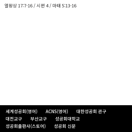
열왕상 17:7-16 / 시편 4 / 마태 5:13-16
세계성공회(영어)
ACNS(영어)
대한성공회 관구
대전교구
부산교구
성공회대학교
성공회출판사(스토어)
성공회 신문