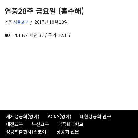
연중28주 금요일 (홀수해)
기준
서울교구
2017년 10월 19일
로마 4:1-8 / 시편 32 / 루가 12:1-7
세계성공회(영어)
ACNS(영어)
대한성공회 관구
대전교구
부산교구
성공회대학교
성공회출판사(스토어)
성공회 신문