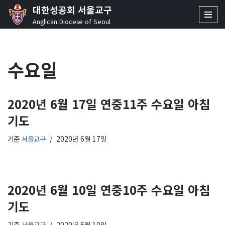
대한성공회 서울교구
Anglican Diocese of Seoul
콘
텐
츠
수요일
로
건
너
뛰
2020년 6월 17일 연중11주 수요일 아침
기
기도
기준
서울교구
2020년 6월 17일
2020년 6월 10일 연중10주 수요일 아침
기도
기준
서울교구
2020년 6월 10일