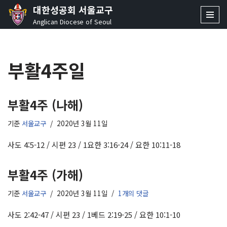
대한성공회 서울교구
Anglican Diocese of Seoul
콘
텐
츠
부활4주일
로
건
너
뛰
부활4주 (나해)
기
기준
서울교구
2020년 3월 11일
사도 4:5-12 / 시편 23 / 1요한 3:16-24 / 요한 10:11-18
부활4주 (가해)
기준
서울교구
2020년 3월 11일
1개의 댓글
사도 2:42-47 / 시편 23 / 1베드 2:19-25 / 요한 10:1-10