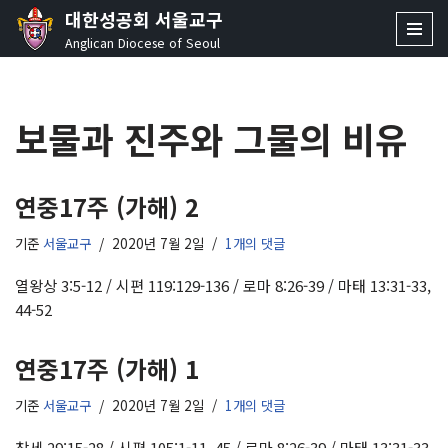
대한성공회 서울교구
Anglican Diocese of Seoul
콘
텐
츠
보물과 진주와 그물의 비유
로
건
너
뛰
연중17주 (가해) 2
기
기준
서울교구
2020년 7월 2일
1개의 댓글
열왕상 3:5-12 / 시편 119:129-136 / 로마 8:26-39 / 마태 13:31-33,
44-52
연중17주 (가해) 1
기준
서울교구
2020년 7월 2일
1개의 댓글
창세 29:15-28 / 시편 105:1-11, 45 / 로마 8:26-39 / 마태 13:31-33,