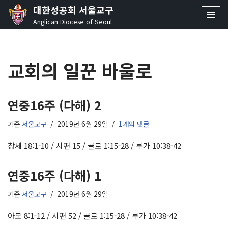
대한성공회 서울교구
Anglican Diocese of Seoul
콘
텐
츠
교회의 일꾼 바울로
로
건
너
뛰
연중16주 (다해) 2
기
기준
서울교구
2019년 6월 29일
1개의 댓글
창세 18:1-10 / 시편 15 / 골로 1:15-28 / 루가 10:38-42
연중16주 (다해) 1
기준
서울교구
2019년 6월 29일
아모 8:1-12 / 시편 52 / 골로 1:15-28 / 루가 10:38-42